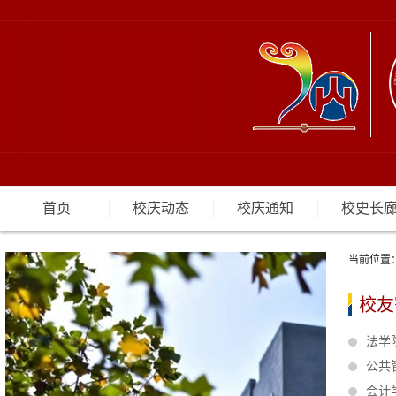
首页
校庆动态
校庆通知
校史长
当前位置
校友
法学
公共
会计