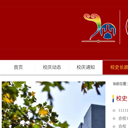
首页
校庆动态
校庆通知
校史长
当前位置
校史
1111
合校
合校