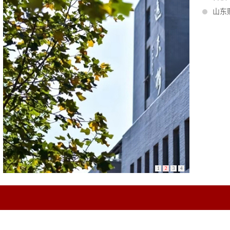
山东
1
2
3
4