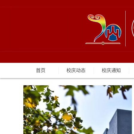
首页
校庆动态
校庆通知