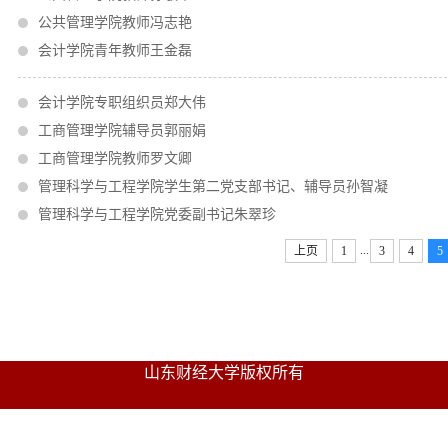
公共管理学院教师冯志艳
会计学院青年教师王金磊
会计学院专职组织员郑大伟
工商管理学院辅导员郭丽娟
工商管理学院教师罗文卿
管理科学与工程学院学生第二党支部书记、辅导员孙智凝
管理科学与工程学院党委副书记朱翠珍
...
上页
1
3
4
5
山东财经大学版权所有