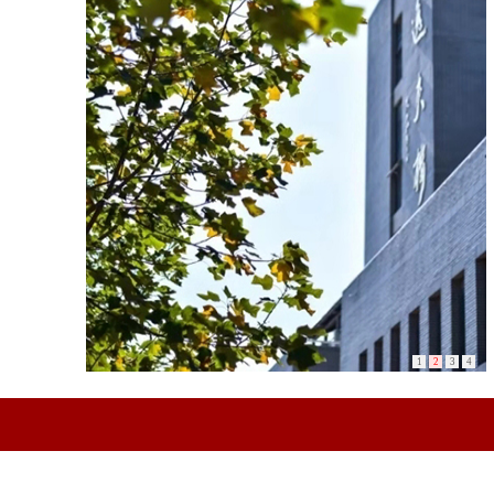
1
2
3
4