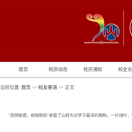
首页
校庆动态
校庆通知
校史
当前位置:
首页
>>
校友寄语
>> 正文
“克明峻德，格物致知”承载了山财大对学子最深的期盼。一片绿叶