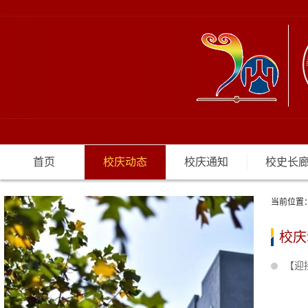
首页
校庆动态
校庆通知
校史长
当前位置
校庆
【迎