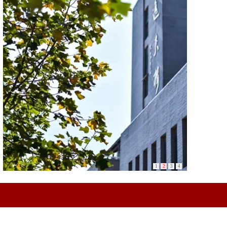
1
2
3
4