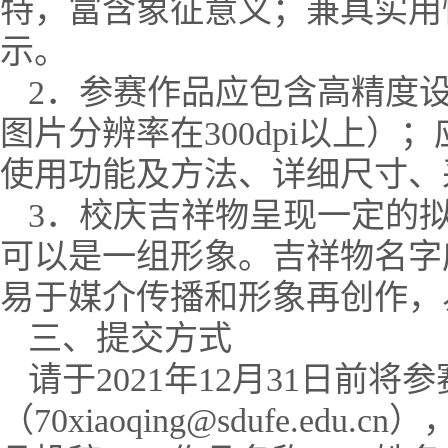
特，富含象征意义；兼具实用
示。
2．参赛作品应包含高精度设
图片分辨率在300dpi以上
使用功能及方法、详细尺寸、
3．校庆吉祥物呈现一定的
可以是一组形象。吉祥物名字
易于媒介传播和形象再创作，
三、提交方式
请于2021年12月31日前
（70xiaoqing@sdufe.